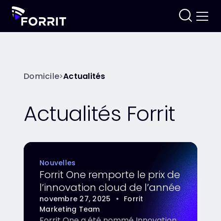
Domicile
Actualités
>
Actualités Forrit
Nouvelles
Forrit One remporte le prix de
l’innovation cloud de l’année
novembre 27, 2025
•
Forrit
Marketing Team
Forrit One a été nommé Innovation