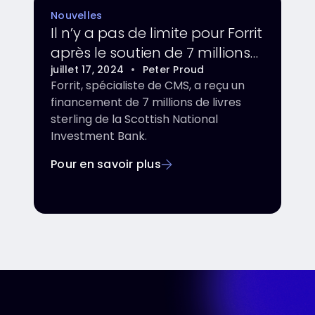
Nouvelles
Il n’y a pas de limite pour Forrit
après le soutien de 7 millions
de livres sterling de la banque
juillet 17, 2024
•
Peter Proud
Forrit, spécialiste de CMS, a reçu un
financement de 7 millions de livres
sterling de la Scottish National
Investment Bank.
Pour en savoir plus