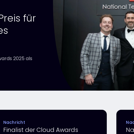
reis für
es
wards 2025 als
Nachricht
Nac
Finalist der Cloud Awards
Na