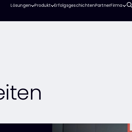
Lösungen
Produkt
Erfolgsgeschichten
Partner
Firma
eiten