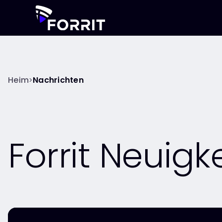
Heim
Nachrichten
>
Forrit Neuigk