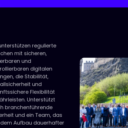
unterstützen regulierte
chen mit sicheren,
ierbaren und
rollierbaren digitalen
ngen, die Stabilität,
allsicherheit und
nftssichere Flexibilität
hrleisten. Unterstützt
ch branchenführende
erheit und ein Team, das
 dem Aufbau dauerhafter