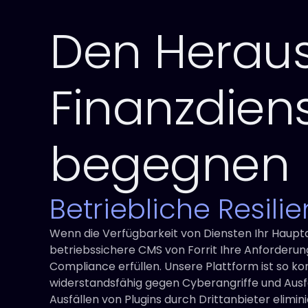
Den Herau
Finanzdiens
begegnen
Betriebliche Resilie
Wenn die Verfügbarkeit von Diensten Ihr Haupta
betriebssichere CMS von Forrit Ihre Anforderu
Compliance erfüllen. Unsere Plattform ist so konz
widerstandsfähig gegen Cyberangriffe und Ausfäl
Ausfällen von Plugins durch Drittanbieter elimini