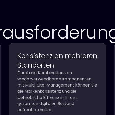
rausforderun
Konsistenz an mehreren
Standorten
Durch die Kombination von
wiederverwendbaren Komponenten
mit Multi-Site-Management können Sie
die Markenkonsistenz und die
betriebliche Effizienz in Ihrem
gesamten digitalen Bestand
aufrechterhalten.