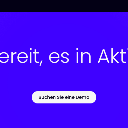
ereit, es in Ak
Buchen Sie eine Demo