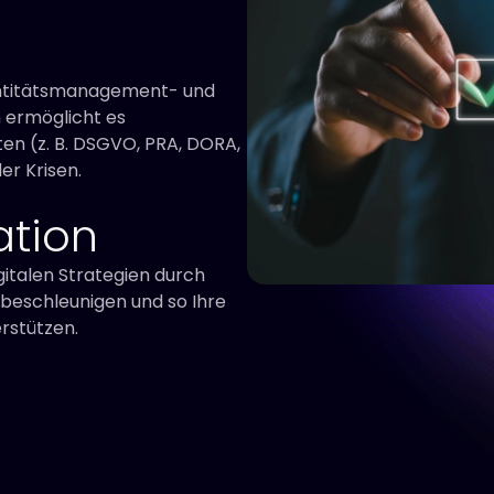
dentitätsmanagement- und
 ermöglicht es
en (z. B. DSGVO, PRA, DORA,
er Krisen.
ation
igitalen Strategien durch
 beschleunigen und so Ihre
rstützen.