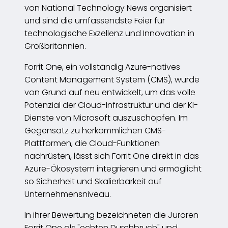
von National Technology News organisiert
und sind die umfassendste Feier für
technologische Exzellenz und Innovation in
Großbritannien.
Forrit One, ein vollständig Azure-natives
Content Management System (CMS), wurde
von Grund auf neu entwickelt, um das volle
Potenzial der Cloud-Infrastruktur und der KI-
Dienste von Microsoft auszuschöpfen. Im
Gegensatz zu herkömmlichen CMS-
Plattformen, die Cloud-Funktionen
nachrüsten, lässt sich Forrit One direkt in das
Azure-Ökosystem integrieren und ermöglicht
so Sicherheit und Skalierbarkeit auf
Unternehmensniveau.
In ihrer Bewertung bezeichneten die Juroren
Forrit One als "echten Durchbruch" und