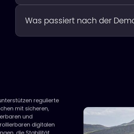
Was passiert nach der Dem
unterstützen regulierte
chen mit sicheren,
ierbaren und
rollierbaren digitalen
ngen, die Stabilität,