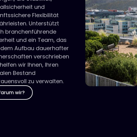
allsicherheit und
nftssichere Flexibilität
hrleisten. Unterstützt
ch branchenführende
erheit und ein Team, das
 dem Aufbau dauerhafter
nerschaften verschrieben
 helfen wir Ihnen, Ihren
talen Bestand
rauensvoll zu verwalten.
arum wir?