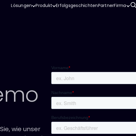
Lösungen
Produkt
Erfolgsgeschichten
Partner
Firma
emo
Sie, wie unser