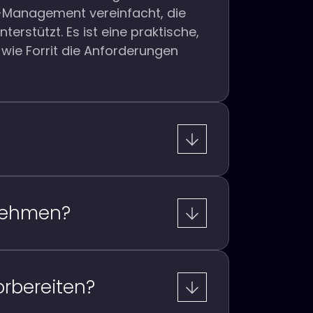
t-Management vereinfacht, die
terstützt. Es ist eine praktische,
 wie Forrit die Anforderungen
lnehmen?
orbereiten?