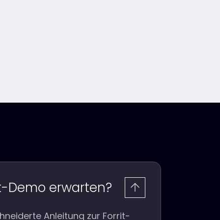
it-Demo erwarten?
eiderte Anleitung zur Forrit-