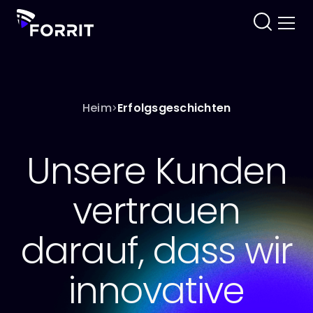
Heim
Erfolgsgeschichten
>
Unsere Kunden
vertrauen
darauf, dass wir
innovative