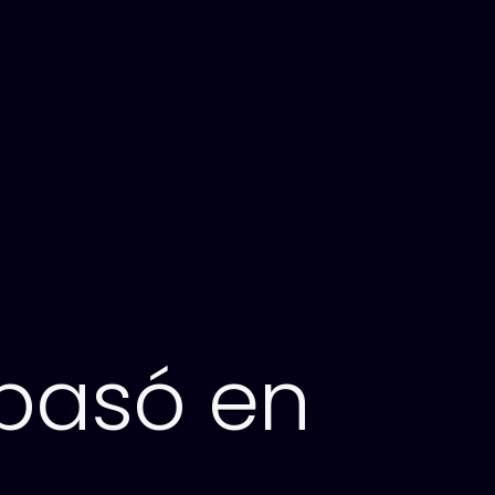
 basó en