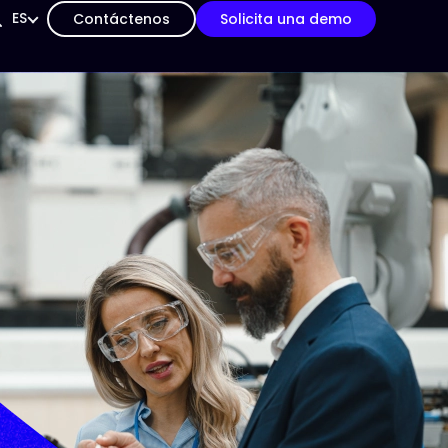
ES
Contáctenos
Solicita una demo